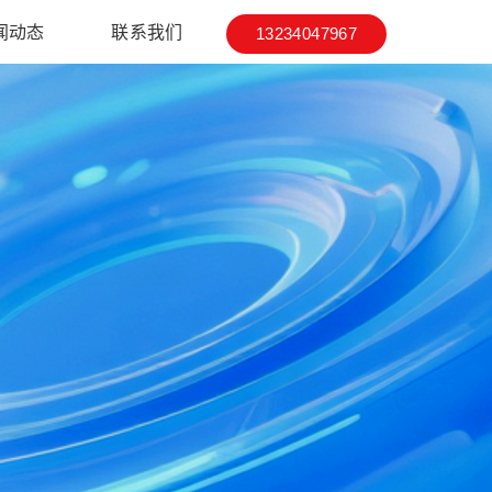
闻动态
联系我们
13234047967